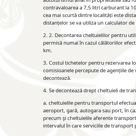
contravaloarea a 7,5 litri carburant la 
cea mai scurtă dintre localități este dis
distanțelor se va utiliza un calculator de
2. 2. Decontarea cheltuielilor pentru ut
permisă numai în cazul călătoriilor efec
km.
3. Costul tichetelor pentru rezervarea lo
comisioanele percepute de agențiile de vo
decontează.
4. Se decontează drept cheltuieli de tran
a. cheltuielile pentru transportul efectu
aeroport, gară, autogara sau port, în cazu
precum şi cheltuielile aferente transport
intervalul în care serviciile de transpor