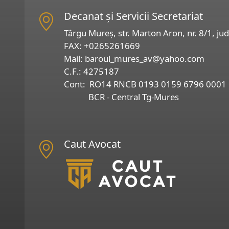
Decanat și Servicii Secretariat
Târgu Mureș, str. Marton Aron, nr. 8/1, ju
FAX:
+0265261669
Mail:
baroul_mures_av@yahoo.com
C.F.: 4275187
Cont: RO14 RNCB 0193 0159 6796 0001
BCR - Central Tg-Mures
Caut Avocat