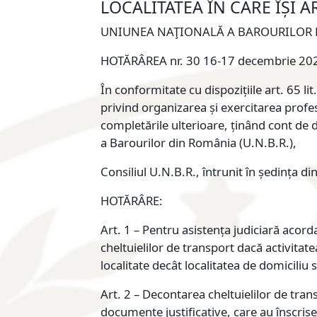
LOCALITATEA ÎN CARE ÎȘI 
UNIUNEA NAŢIONALĂ A BAROURILOR 
HOTĂRÂREA nr. 30 16-17 decembrie 20
În conformitate cu dispozițiile art. 65 lit.
privind organizarea și exercitarea profes
completările ulterioare, ținând cont de d
a Barourilor din România (U.N.B.R.),
Consiliul U.N.B.R., întrunit în ședința 
HOTĂRÂRE:
Art. 1 – Pentru asistența judiciară acor
cheltuielilor de transport dacă activitate
localitate decât localitatea de domiciliu s
Art. 2 – Decontarea cheltuielilor de tran
documente justificative, care au înscrise 