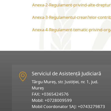
Anexa-2-Regulament-privind-alte-drepturi
Anexa-3-Regulamentul-crean?elor-contrib
Anexa-4-Regulament-tematic-privind-organ
Serviciul de Asistență Judiciară
Târgu Mureș, str. Justiției, nr. 1, jud.
Mureș
FAX:
+0365424576
Mobil:
+0728009599
Mobil Coordonator SAJ:
+0743279873