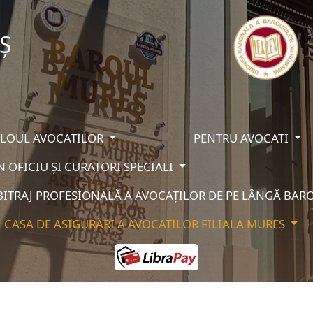
Ș
BLOUL AVOCATILOR
PENTRU AVOCATI
N OFICIU ȘI CURATORI SPECIALI
BITRAJ PROFESIONALĂ A AVOCAȚILOR DE PE LÂNGĂ BA
CASA DE ASIGURĂRI A AVOCATILOR FILIALA MUREȘ