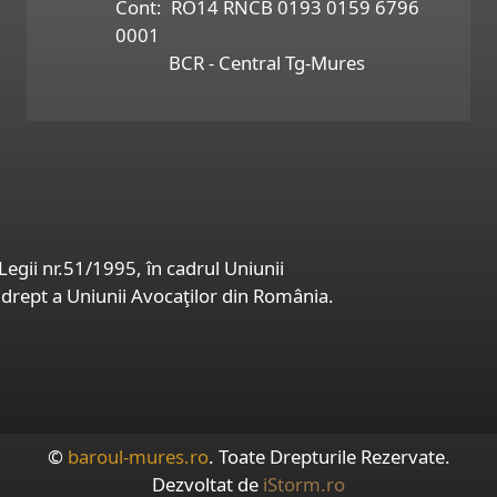
Cont: RO14 RNCB 0193 0159 6796
0001
BCR - Central Tg-Mures
egii nr.51/1995, în cadrul Uniunii
drept a Uniunii Avocaţilor din România.
©
baroul-mures.ro
. Toate Drepturile Rezervate.
Dezvoltat de
iStorm.ro