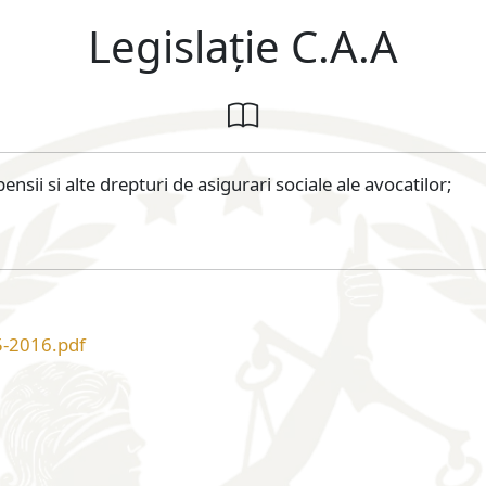
Legislație C.A.A
sii si alte drepturi de asigurari sociale ale avocatilor;
5-2016.pdf