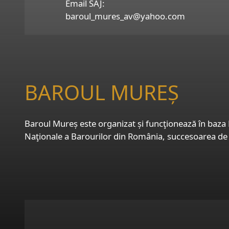
Email SAJ:
baroul_mures_av@yahoo.com
BAROUL MUREȘ
Baroul Mureș este organizat și funcţionează în baza L
Naţionale a Barourilor din România, succesoarea de 