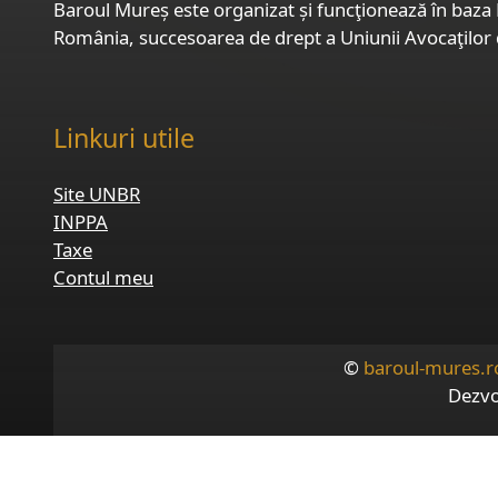
Baroul Mureș este organizat și funcţionează în baza L
România, succesoarea de drept a Uniunii Avocaţilor
Linkuri utile
Site UNBR
INPPA
Taxe
Contul meu
©
baroul-mures.r
Dezvo